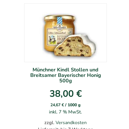
Münchner Kindl Stollen und
Breitsamer Bayerischer Honig
500g
38,00
€
24,67
€
/
1000
g
inkl. 7 % MwSt.
zzgl.
Versandkosten