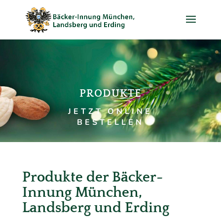
Skip To Content
PRODUKTE
JETZT ONLINE
BESTELLEN
Produkte der Bäcker-
Innung München,
Landsberg und Erding