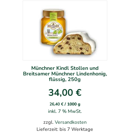
Münchner Kindl Stollen und
Breitsamer Münchner Lindenhonig,
flüssig, 250g
34,00
€
26,40
€
/
1000
g
inkl. 7 % MwSt.
zzgl.
Versandkosten
Lieferzeit:
bis 7 Werktage