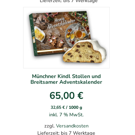
Lieferzeit:
bis 7 Werktage
Münchner Kindl Stollen und
Breitsamer Adventskalender
65,00
€
32,65
€
/
1000
g
inkl. 7 % MwSt.
zzgl.
Versandkosten
Lieferzeit:
bis 7 Werktage