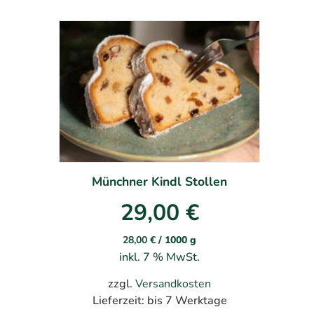
Münchner Kindl Stollen
29,00
€
28,00
€
/
1000
g
inkl. 7 % MwSt.
zzgl.
Versandkosten
Lieferzeit:
bis 7 Werktage